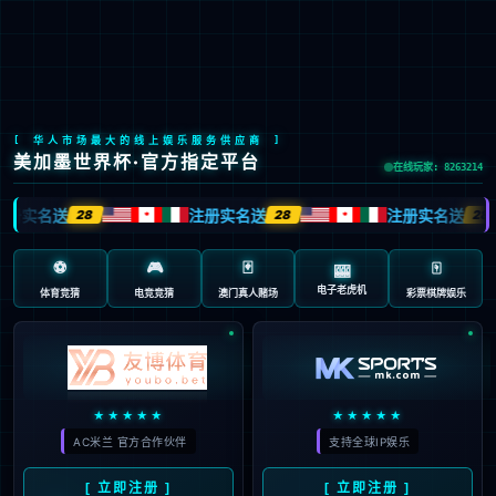
EN
新闻中心
返回列表
爱在朝夕 守护万家 | UED官网健康广
东行年度公益回顾