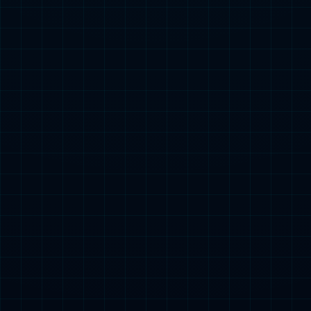
UED官网药业集团股份有限公司
地址： 广州市黄埔区广州国际生物岛寰宇一路27号云润大厦17
层
邮箱： yphezine@gdyph.com
联系电话： 020-28877666
服务直线：020-28877666-8308、8248